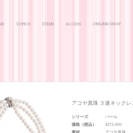
ME
TOPICS
ITEMS
ACCESS
ONLINE SHOP
アコヤ真珠 ３連ネックレ
シリーズ
パール
価格（税込）
¥275,000
素材
アコヤ真珠