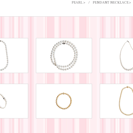
PEARL
PENDANT NECKLACE