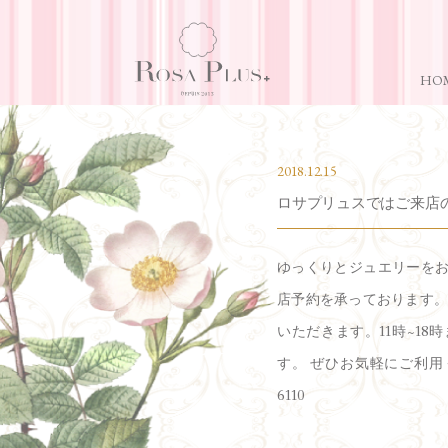
HO
2018.12.15
ロサプリュスではご来店
ゆっくりとジュエリーを
店予約を承っております。
いただきます。11時~1
す。 ぜひお気軽にご利用く
6110