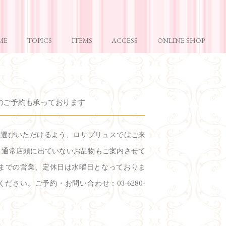
ME
TOPICS
ITEMS
ACCESS
ONLINE SHOP
のご予約も承っております
お選びいただけるよう、ロサプリュスではご来
 通常店頭に出ていないお品物もご案内させて
8時までの営業、定休日は水曜日となっておりま
ださい。ご予約・お問い合わせ：03-6280-