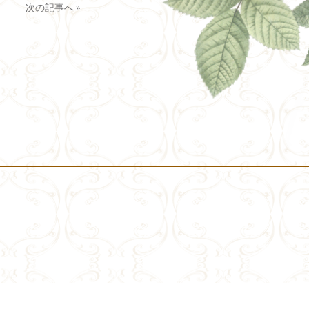
次の記事へ
»