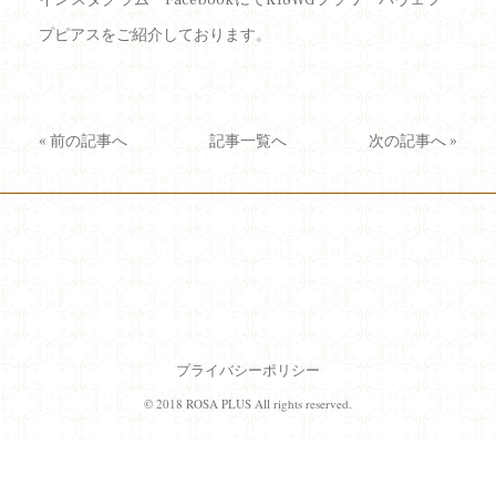
プピアスをご紹介しております。
«
前の記事へ
記事一覧へ
次の記事へ
»
プライバシーポリシー
© 2018 ROSA PLUS All rights reserved.